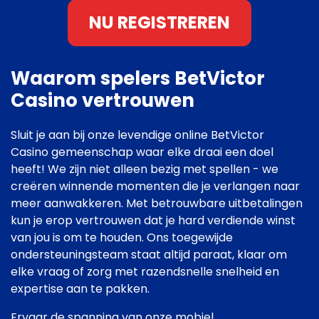
NU REGISTREREN
Waarom spelers BetVictor
Casino vertrouwen
Sluit je aan bij onze levendige online
BetVictor
Casino
gemeenschap waar elke draai een doel
heeft! We zijn niet alleen bezig met spellen - we
creëren winnende momenten die je verlangen naar
meer aanwakkeren. Met betrouwbare uitbetalingen
kun je erop vertrouwen dat je hard verdiende winst
van jou is om te houden. Ons toegewijde
ondersteuningsteam staat altijd paraat, klaar om
elke vraag of zorg met razendsnelle snelheid en
expertise aan te pakken.
Ervaar de spanning van onze mobiel