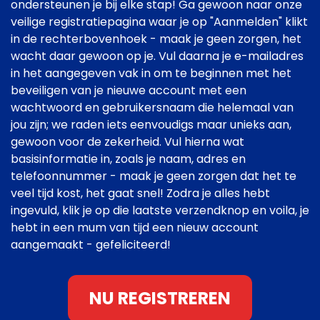
ondersteunen je bij elke stap! Ga gewoon naar onze
veilige registratiepagina waar je op "Aanmelden" klikt
in de rechterbovenhoek - maak je geen zorgen, het
wacht daar gewoon op je. Vul daarna je e-mailadres
in het aangegeven vak in om te beginnen met het
beveiligen van je nieuwe account met een
wachtwoord en gebruikersnaam die helemaal van
jou zijn; we raden iets eenvoudigs maar unieks aan,
gewoon voor de zekerheid. Vul hierna wat
basisinformatie in, zoals je naam, adres en
telefoonnummer - maak je geen zorgen dat het te
veel tijd kost, het gaat snel! Zodra je alles hebt
ingevuld, klik je op die laatste verzendknop en voila, je
hebt in een mum van tijd een nieuw account
aangemaakt - gefeliciteerd!
NU REGISTREREN