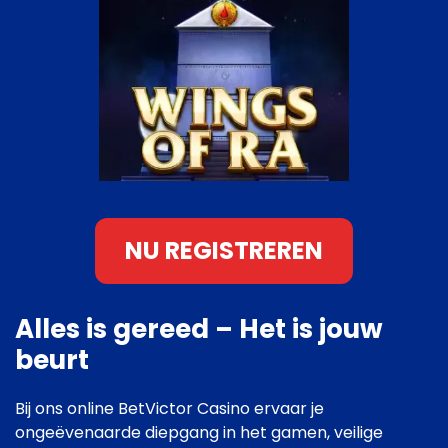
NU REGISTREREN
Alles is gereed – Het is jouw
beurt
Bij ons online
BetVictor Casino
ervaar je
ongeëvenaarde diepgang in het gamen, veilige