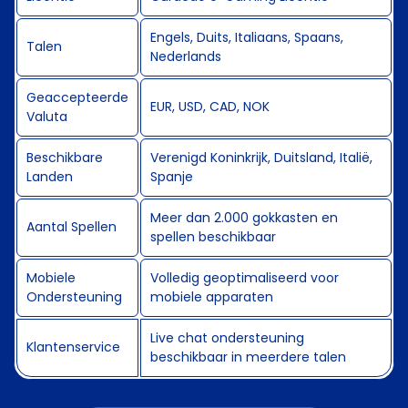
Engels, Duits, Italiaans, Spaans,
Talen
Nederlands
Geaccepteerde
EUR, USD, CAD, NOK
Valuta
Beschikbare
Verenigd Koninkrijk, Duitsland, Italië,
Landen
Spanje
Meer dan 2.000 gokkasten en
Aantal Spellen
spellen beschikbaar
Mobiele
Volledig geoptimaliseerd voor
Ondersteuning
mobiele apparaten
Live chat ondersteuning
Klantenservice
beschikbaar in meerdere talen