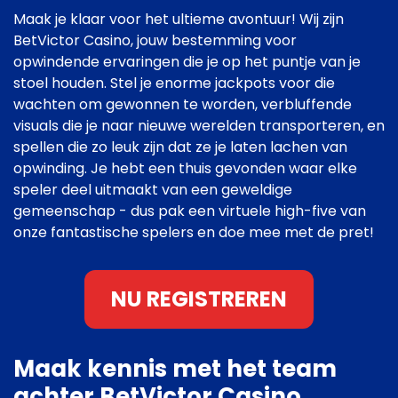
Maak je klaar voor het ultieme avontuur! Wij zijn
BetVictor Casino, jouw bestemming voor
opwindende ervaringen die je op het puntje van je
stoel houden. Stel je enorme jackpots voor die
wachten om gewonnen te worden, verbluffende
visuals die je naar nieuwe werelden transporteren, en
spellen die zo leuk zijn dat ze je laten lachen van
opwinding. Je hebt een thuis gevonden waar elke
speler deel uitmaakt van een geweldige
gemeenschap - dus pak een virtuele high-five van
onze fantastische spelers en doe mee met de pret!
NU REGISTREREN
Maak kennis met het team
achter BetVictor Casino