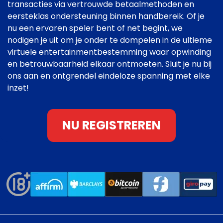
transacties via vertrouwde betaalmethoden en
eersteklas ondersteuning binnen handbereik. Of je
nu een ervaren speler bent of net begint, we
nodigen je uit om je onder te dompelen in de ultieme
virtuele entertainmentbestemming waar opwinding
en betrouwbaarheid elkaar ontmoeten. Sluit je nu bij
ons aan en ontgrendel eindeloze spanning met elke
inzet!
NU REGISTREREN