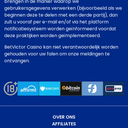
brengen in de manier waarop we
gebruikersgegevens verwerken (bijvoorbeeld als we
beginnen deze te delen met een derde partij), dan
zult u vooraf per e-mail en/of via het platform
notificatiesysteem worden geïnformeerd voordat
deze praktijken worden geïmplementeerd.
BetVictor Casino kan niet verantwoordelijk worden
gehouden voor uw falen om onze meldingen te
ontvangen.
OVER ONS
AFFILIATES