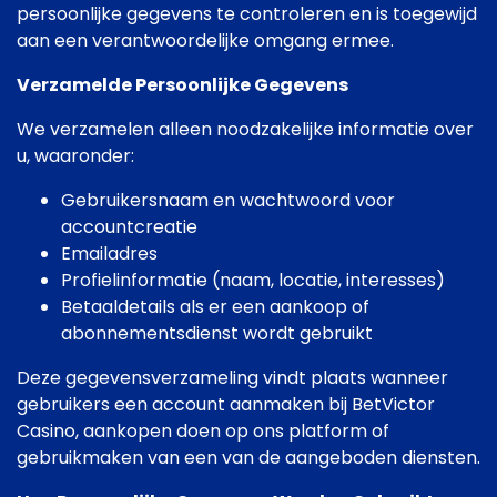
persoonlijke gegevens te controleren en is toegewijd
aan een verantwoordelijke omgang ermee.
Verzamelde Persoonlijke Gegevens
We verzamelen alleen noodzakelijke informatie over
u, waaronder:
Gebruikersnaam en wachtwoord voor
accountcreatie
Emailadres
Profielinformatie (naam, locatie, interesses)
Betaaldetails als er een aankoop of
abonnementsdienst wordt gebruikt
Deze gegevensverzameling vindt plaats wanneer
gebruikers een account aanmaken bij BetVictor
Casino, aankopen doen op ons platform of
gebruikmaken van een van de aangeboden diensten.