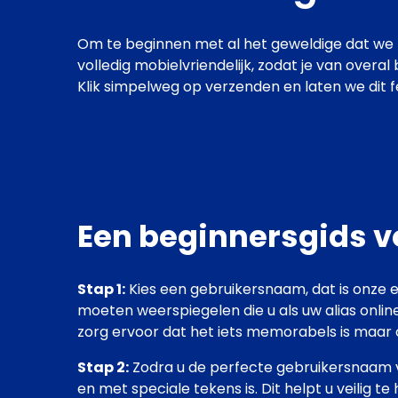
Om te beginnen met al het geweldige dat we t
volledig mobielvriendelijk, zodat je van overal
Klik simpelweg op verzenden en laten we dit 
Een beginnersgids vo
Stap 1:
Kies een gebruikersnaam, dat is onze e
moeten weerspiegelen die u als uw alias onlin
zorg ervoor dat het iets memorabels is maar 
Stap 2:
Zodra u de perfecte gebruikersnaam vo
en met speciale tekens is. Dit helpt u veili