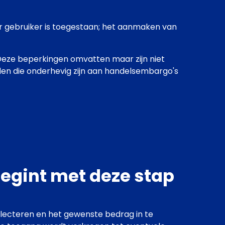
er gebruiker is toegestaan; het aanmaken van
 Deze beperkingen omvatten maar zijn niet
den die onderhevig zijn aan handelsembargo's
egint met deze stap
selecteren en het gewenste bedrag in te