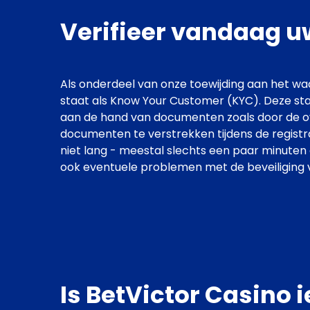
Verifieer vandaag u
Als onderdeel van onze toewijding aan het wa
staat als Know Your Customer (KYC). Deze sta
aan de hand van documenten zoals door de ov
documenten te verstrekken tijdens de registra
niet lang - meestal slechts een paar minuten 
ook eventuele problemen met de beveiliging va
Is BetVictor Casino i