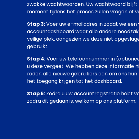
zwakke wachtwoorden. Uw wachtwoord blijft g
moment tijdens het proces zullen vragen of v
Stap 3:
Voer uw e-mailadres in zodat we een ve
accountdashboard waar alle andere noodzakel
veilige plek, aangezien we deze niet opgeslag
gebruikt.
Stap 4:
Voer uw telefoonnummer in (optioneel
u deze vergeet. We hebben deze informatie ni
raden alle nieuwe gebruikers aan om ons hun
het toegang krijgen tot het dashboard.
Stap 5:
Zodra u uw accountregistratie hebt vo
zodra dit gedaan is, welkom op ons platform.