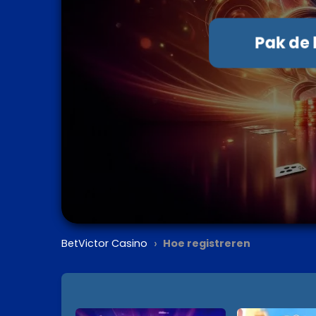
Pak de
›
BetVictor Casino
Hoe registreren