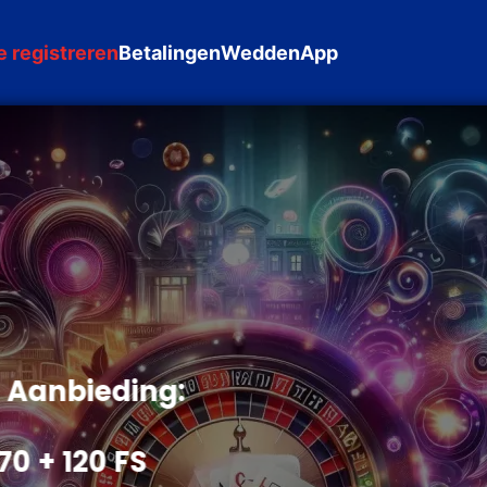
 registreren
Betalingen
Wedden
App
Aanbieding:
70 + 120 FS