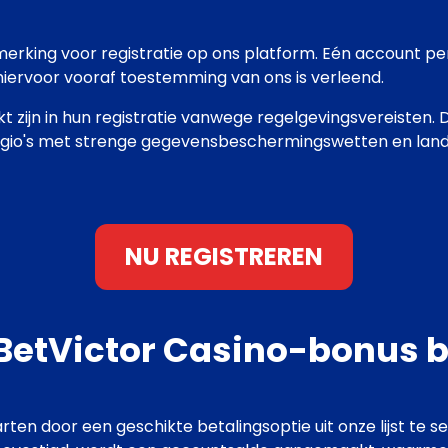
merking voor registratie op ons platform. Eén account p
hiervoor vooraf toestemming van ons is verleend.
zijn in hun registratie vanwege regelgevingsvereisten.
 regio's met strenge gegevensbeschermingswetten en lan
NU REGISTREREN
BetVictor Casino-bonus b
rten door een geschikte betalingsoptie uit onze lijst te 