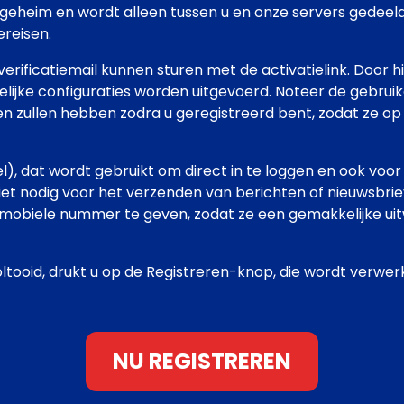
eheim en wordt alleen tussen u en onze servers gedeeld
ereisen.
rificatiemail kunnen sturen met de activatielink. Door hie
ijke configuraties worden uitgevoerd. Noteer de gebrui
en zullen hebben zodra u geregistreerd bent, zodat ze op
), dat wordt gebruikt om direct in te loggen en ook voo
et nodig voor het verzenden van berichten of nieuwsbrie
 mobiele nummer te geven, zodat ze een gemakkelijke uit
ltooid, drukt u op de Registreren-knop, die wordt verwer
NU REGISTREREN