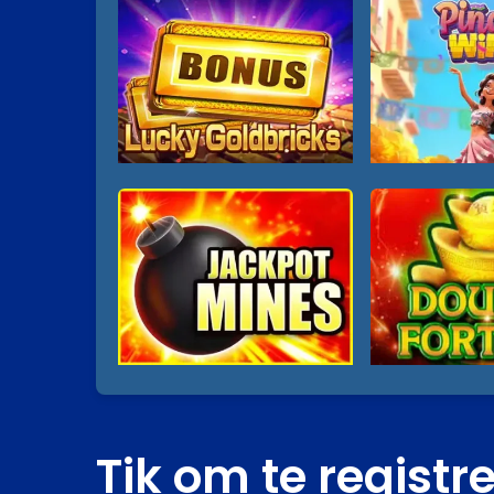
Tik om te registr