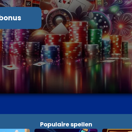
 bonus
Populaire spellen