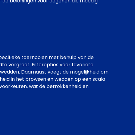
oor de beloningen voor degenen die moedig
specifieke toernooien met behulp van de
te vergroot. Filteropties voor favoriete
en wedden. Daarnaast voegt de mogelijkheid om
igheid in het browsen en wedden op een scala
ke voorkeuren, wat de betrokkenheid en