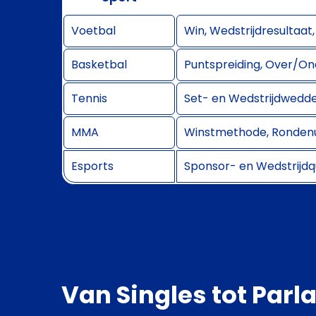
Voetbal
Win, Wedstrijdresultaat
Basketbal
Puntspreiding, Over/On
Tennis
Set- en Wedstrijdwedde
MMA
Winstmethode, Rondenum
Esports
Sponsor- en Wedstrijdqu
Van Singles tot Parl