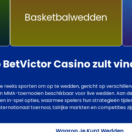
Basketbalwedden
p BetVictor Casino zult vi
e reeks sporten om op te wedden, gericht op verschillen
s en MMA-toernooien beschikbaar voor live wedden. Aan 
en in-spel opties, waarmee spelers hun strategieën tijd
ternationaal toernooi, talrijke markten en competities zij
Waarop Je Kunt Wedden