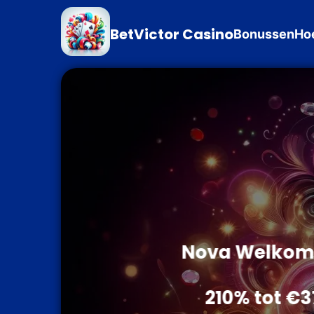
BetVictor Casino
Bonussen
Hoe
Nova Welkom 
210% tot €3