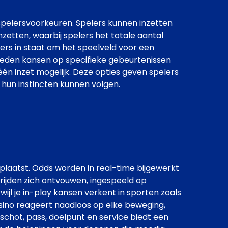
spelersvoorkeuren. Spelers kunnen inzetten
zetten, waarbij spelers het totale aantal
ers in staat om het speelveld voor een
bieden kansen op specifieke gebeurtenissen
n inzet mogelijk. Deze opties geven spelers
 hun instincten kunnen volgen.
e plaatst. Odds worden in real-time bijgewerkt
trijden zich ontvouwen, ingespeeld op
l je in-play kansen verkent in sporten zoals
Casino reageert naadloos op elke beweging,
schot, pass, doelpunt en service biedt een