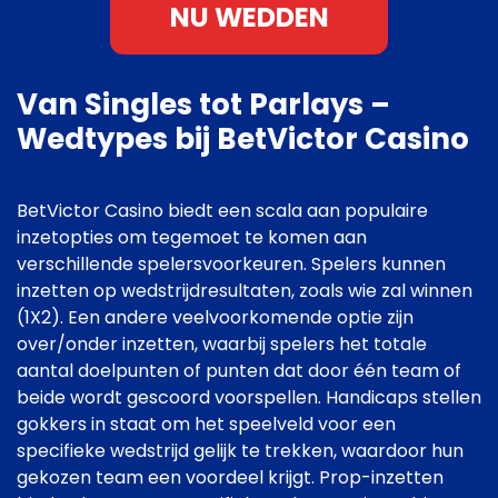
NU WEDDEN
Van Singles tot Parlays –
Wedtypes bij BetVictor Casino
BetVictor Casino biedt een scala aan populaire
inzetopties om tegemoet te komen aan
verschillende spelersvoorkeuren. Spelers kunnen
inzetten op wedstrijdresultaten, zoals wie zal winnen
(1X2). Een andere veelvoorkomende optie zijn
over/onder inzetten, waarbij spelers het totale
aantal doelpunten of punten dat door één team of
beide wordt gescoord voorspellen. Handicaps stellen
gokkers in staat om het speelveld voor een
specifieke wedstrijd gelijk te trekken, waardoor hun
gekozen team een voordeel krijgt. Prop-inzetten