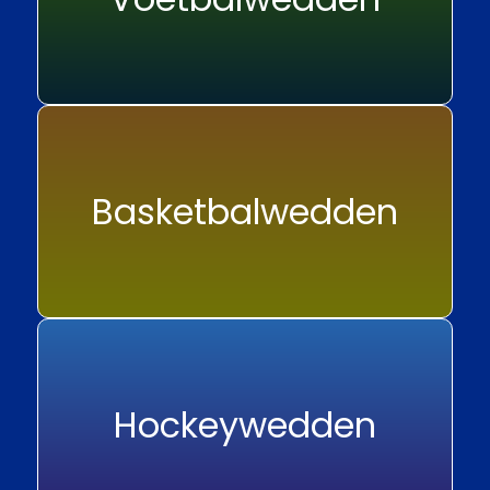
Basketbalwedden
Hockeywedden