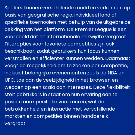
Spelers kunnen verschillende markten verkennen op
basis van geografische regio, individueel land of
specifieke toernooien met behulp van de uitgebreide
dekking van het platform. De Premier League is een
voorbeeld dat de internationale reikwijdte vergroot.
Filteropties voor favoriete competities zijn ook
beschikbaar, zodat gebruikers hun focus kunnen
versmallen en efficiënter kunnen wedden. Daarnaast
voegt de mogelijkheid om te zoeken per competitie,
inclusief belangrijke evenementen zoals de NBA en
UFC, toe aan de veelzijdigheid in het browsen en
wedden op een scala aan interesses. Deze flexibiliteit
stelt gebruikers in staat om hun ervaring aan te
passen aan specifieke voorkeuren, wat de
betrokkenheid en interactie met verschillende
markten en competities binnen handbereik
vergroot.