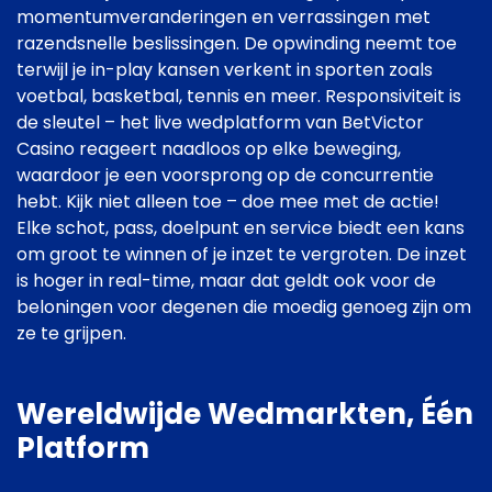
momentumveranderingen en verrassingen met
razendsnelle beslissingen. De opwinding neemt toe
terwijl je in-play kansen verkent in sporten zoals
voetbal, basketbal, tennis en meer. Responsiviteit is
de sleutel – het live wedplatform van BetVictor
Casino reageert naadloos op elke beweging,
waardoor je een voorsprong op de concurrentie
hebt. Kijk niet alleen toe – doe mee met de actie!
Elke schot, pass, doelpunt en service biedt een kans
om groot te winnen of je inzet te vergroten. De inzet
is hoger in real-time, maar dat geldt ook voor de
beloningen voor degenen die moedig genoeg zijn om
ze te grijpen.
Wereldwijde Wedmarkten, Één
Platform