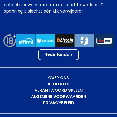
geheel nieuwe manier om op sport te wedden. De
spanning is slechts één klik verwijderd!
Nederlands
▾
OVER ONS
AFFILIATES
VERANTWOORD SPELEN
ALGEMENE VOORWAARDEN
PRIVACYBELEID