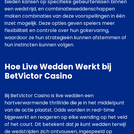
bieden kansen op specifieke gebeurtenissen binnen
een wedstrijd, en combinatieweddenschappen
maken combinaties van deze voorspellingen in één
inzet mogelijk. Deze opties geven spelers meer
flexibiliteit en controle over hun gokervaring,
waardoor ze hun strategieën kunnen afstemmen of
hun instincten kunnen volgen.
Hoe Live Wedden Werkt bij
BetVictor Casino
Bij BetVictor Casino is live wedden een
hartverwarmende thrillride die je in het middelpunt
van de actie plaatst. Odds worden in real-time
bijgewerkt en reageren op elke wending op het veld
of het court. Dit betekent dat je kunt wedden terwijl
de wedstrijden zich ontvouwen, ingespeeld op