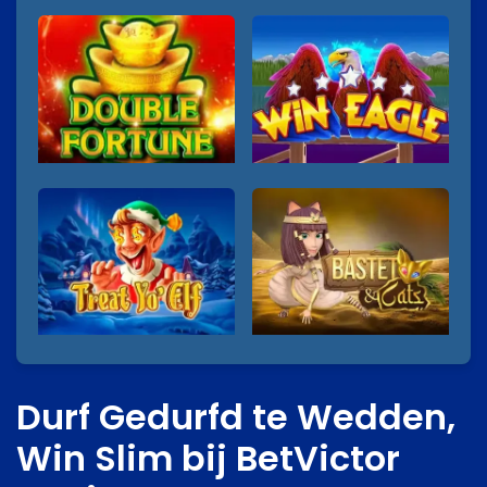
Durf Gedurfd te Wedden,
Win Slim bij BetVictor