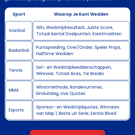
Sport
Waarop Je Kunt Wedden
Win, Wedstrijdresultaat, Juiste Score,
Voetbal
Totaal Aantal Doelpunten, Kaartmarkten
Puntspreiding, Over/Onder, Speler Props,
Basketbal
Halftime Wedden
Set- en Wedstrijdweddenschappen,
Tennis
Winnaar, Totaal Aces, Tie Breaks
Winstmethode, Rondenummer,
MMA
Einduitslag, Live Quotes
Sponsor- en Wedstrijdquotes, Winnaars
Esports
van Map 1, Beste uit Serie, Eerste Bloed