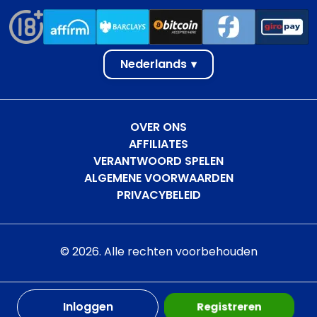
Nederlands
▾
OVER ONS
AFFILIATES
VERANTWOORD SPELEN
ALGEMENE VOORWAARDEN
PRIVACYBELEID
©
2026
. Alle rechten voorbehouden
Inloggen
Registreren